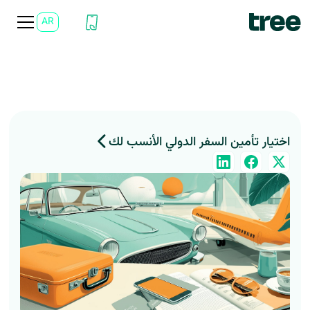
AR
EN
اختيار تأمين السفر الدولي الأنسب لك