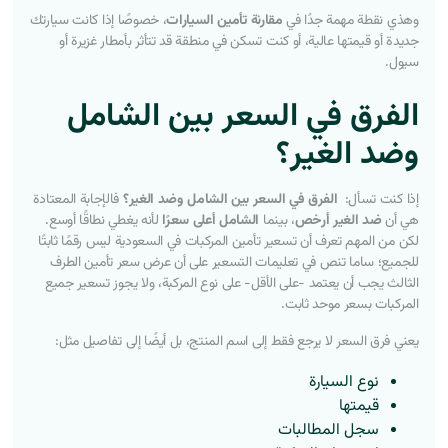
وهذي نقطة مهمة جدًا في
مقارنة تأمين السيارات
، خصوصًا إذا كانت سيارتك
جديدة أو قيمتها عالية، أو كنت تسكن في منطقة قد تتأثر بأمطار غزيرة أو
سيول.
الفرق في السعر بين الشامل
وضد الغير؟
إذا كنت تسأل:
الفرق في السعر بين الشامل وضد الغير؟
فالإجابة المعتادة
هي أن
ضد الغير أرخص
، بينما
الشامل أعلى سعرًا
لأنه يغطي نطاقًا أوسع.
لكن من المهم تعرف أن تسعير تأمين المركبات في السعودية ليس رقمًا ثابتًا
للجميع؛ ساما تنص في تعليمات التسعير على أن عرض سعر تأمين الطرف
الثالث يجب أن يعتمد -على الأقل- على نوع المركبة، ولا يجوز تسعير جميع
المركبات بسعر موحد ثابت.
يعني فرق السعر لا يرجع فقط إلى اسم المنتج، بل أيضًا إلى تفاصيل مثل:
نوع السيارة
قيمتها
سجل المطالبات