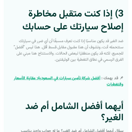
3) إذا كنت متقبل مخاطرة
إصلاح سيارتك على حسابك
ضد الغير قد يكون مناسبًا إذا كنت تعرف مسبقًا أن أي ضرر في سيارتك
ستتحمله أنت، وتشوف أن هذا مقبول مقابل قسط أقل. هذا ليس “أفضل”
للجميع، لكنه قد يكون منطقيًا لبعض الحالات. والاستنتاج هنا مبني على
الفرق الرسمي في نطاق التغطية بين الوثيقتين.
📌 قد يهمك :
أفضل شركة تأمين سيارات في السعودية: مقارنة الأسعار
والتغطيات
أيهما أفضل الشامل أم ضد
الغير؟
سؤال
أيهما أفضل الشامل أم ضد الغير؟
ما له جواب واحد يناسب