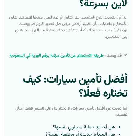
لاين بسرعة؟
ابدأ أولًا بتحديد النوع المناسب لك: شامل أو ضد الغير. بعدها فقط تبدأ تقارن
الأسعار والخدمات. لأن اختيار أرخص عرض قبل تحديد النوع قد يوصلك
لوثيقة لا تناسب احتياجك أصلًا. وهذه نتيجة منطقية من الفرق الجوهري
بين المنتجين.
📌 قد يهمك :
طريقة الاستعلام عن تأمين مركبة برقم الهوية في السعودية
أفضل تأمين سيارات: كيف
تختاره فعلًا؟
لما تبحث عن
أفضل تأمين سيارات
، لا تختار بناءً على السعر فقط. اسأل
نفسك:
هل أحتاج حماية لسيارتي نفسها؟
هل السيارة جديدة أو مرتفعة القيمة؟