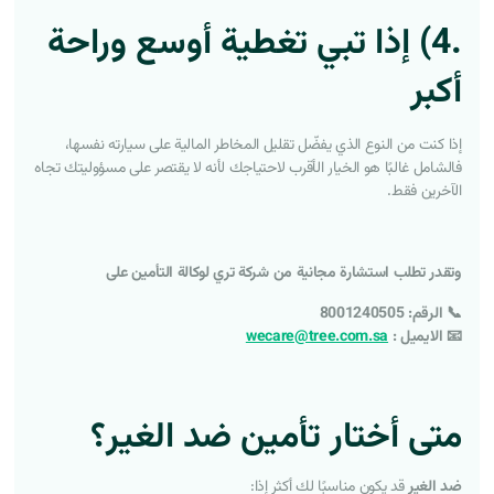
.
4) إذا تبي تغطية أوسع وراحة
أكبر
إذا كنت من النوع الذي يفضّل تقليل المخاطر المالية على سيارته نفسها،
فالشامل غالبًا هو الخيار الأقرب لاحتياجك لأنه لا يقتصر على مسؤوليتك تجاه
الآخرين فقط.
وتقدر تطلب استشارة مجانية من شركة تري لوكالة التأمين على
📞 الرقم: 8001240505
📧 الايميل :
wecare@tree.com.sa
متى أختار تأمين ضد الغير؟
ضد الغير
قد يكون مناسبًا لك أكثر إذا: