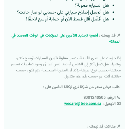
هل السيارة ممولة؟
هل أتحمل إصلاح سيارتي على حسابي لو صار حادث؟
هل أفضّل أقل قسط الآن أو حماية أوسع لاحقًا؟
📌 قد يهمك :
أهمية تجديد التأمين على المركبات في الوقت المحدد في
المملكة
إذا جاوبت على هذي الأسئلة، بتصير
مقارنة تأمين السيارات
أوضح بكثير،
وبتعرف هل تميل أكثر إلى الشامل أو ضد الغير. كما أن وجود تعليمات تسعير
مختلفة بحسب نوع المركبة يؤكد أن المقارنة الصحيحة لازم تكون حسب
حالتك أنت، مو حسب رقم عام متداول.
اطلب عرض سعر من شركة تري لوكالة التأمين على :
📞 الرقم: 8001240505
📧 الايميل :
wecare@tree.com.sa
📌 مقالات قد تهمك :