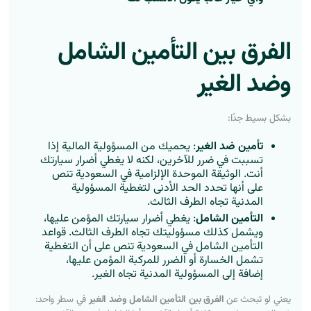
الفرق بين التأمين الشامل
وضد الغير
بشكل بسيط جدًا:
تأمين ضد الغير
: يحميك من المسؤولية المالية إذا
تسببت في ضرر للآخرين، لكنه لا يغطي أضرار سيارتك
أنت. الوثيقة الموحدة الإلزامية في السعودية تنص
على أنها تحدد الحد الأدنى لتغطية المسؤولية
المدنية تجاه الطرف الثالث.
التأمين الشامل
: يغطي أضرار سيارتك المؤمن عليها،
ويشمل كذلك مسؤوليتك تجاه الطرف الثالث. قواعد
التأمين الشامل في السعودية تنص على أن التغطية
تشمل الخسارة أو الضرر للمركبة المؤمن عليها،
إضافة إلى المسؤولية المدنية تجاه الغير.
يعني لو تبحث عن
الفرق بين التأمين الشامل وضد الغير
في سطر واحد: