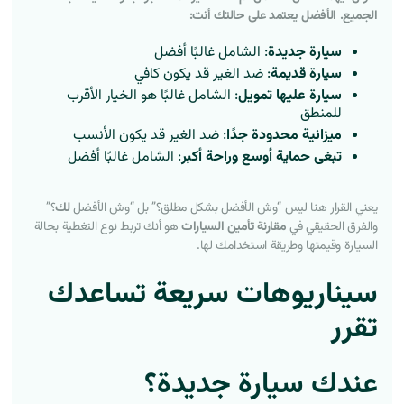
الجميع. الأفضل يعتمد على حالتك أنت:
سيارة جديدة
: الشامل غالبًا أفضل
سيارة قديمة
: ضد الغير قد يكون كافي
سيارة عليها تمويل
: الشامل غالبًا هو الخيار الأقرب
للمنطق
ميزانية محدودة جدًا
: ضد الغير قد يكون الأنسب
تبغى حماية أوسع وراحة أكبر
: الشامل غالبًا أفضل
يعني القرار هنا ليس “وش الأفضل بشكل مطلق؟” بل “وش الأفضل
لك
؟”
والفرق الحقيقي في
مقارنة تأمين السيارات
هو أنك تربط نوع التغطية بحالة
السيارة وقيمتها وطريقة استخدامك لها.
سيناريوهات سريعة تساعدك
تقرر
عندك سيارة جديدة؟