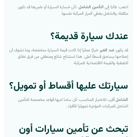
اذهب غالبًا إلى
التأمين الشامل
. لأن خسارة السيارة أو تضررها قد تكون
مكلفة، والشامل يغطي أضرار المركبة نفسها.
عندك سيارة قديمة؟
قد يكون
ضد الغير
خيارًا عمليًا إذا كانت قيمة السيارة منخفضة، وما تشوف أن
إصلاحها يستحق قسطًا أعلى. هذا استنتاج شائع ومنطقي من فرق نطاق
التغطية والقيمة الاقتصادية للمركبة.
سيارتك عليها أقساط أو تمويل؟
الشامل
أقرب للاختيار المناسب، لأن ساما لديها قواعد مخصصة للتأمين
الشامل للمركبات المؤجرة تمويليًا للأفراد.
تبحث عن تأمين سيارات أون