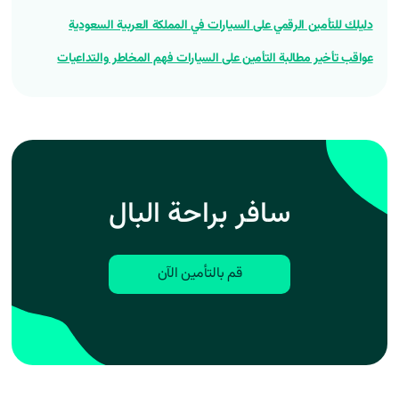
دليلك للتأمين الرقمي على السيارات في المملكة العربية السعودية
عواقب تأخير مطالبة التأمين على السيارات فهم المخاطر والتداعيات
سافر براحة البال
قم بالتأمين الآن