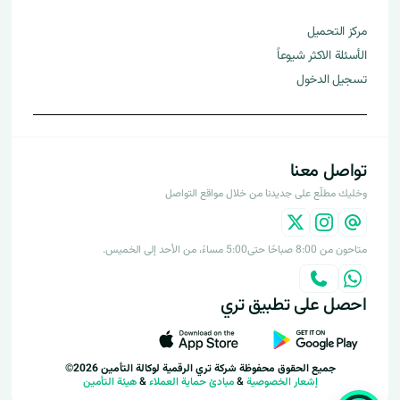
مركز التحميل
الأسئلة الاكثر شيوعاً
تسجيل الدخول
تواصل معنا
وخليك مطلّع على جديدنا من خلال مواقع التواصل
متاحون من 8:00 صباحًا حتى5:00 مساءً، من الأحد إلى الخميس.
احصل على تطبيق تري
جميع الحقوق محفوظة شركة تري الرقمية لوكالة التأمين 2026©
إشعار الخصوصية
&
مبادئ حماية العملاء
&
هيئة التأمين