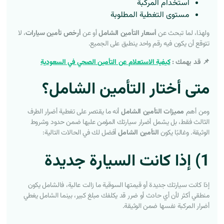
استخدام المركبة
مستوى التغطية المطلوبة
ولهذا، لما تبحث عن
أسعار التأمين الشامل
أو عن
أرخص تأمين سيارات
، لا
تتوقع أن يكون فيه رقم واحد ينطبق على الجميع.
📌 قد يهمك :
كيفية الاستعلام عن التأمين الصحي في السعودية
متى أختار التأمين الشامل؟
ومن أهم
مميزات التأمين الشامل
أنه ما يقتصر على تغطية أضرار الطرف
الثالث فقط، بل يشمل أضرار سيارتك المؤمن عليها ضمن حدود وشروط
الوثيقة. وغالبًا يكون
التأمين الشامل
أفضل لك في الحالات التالية:
1) إذا كانت السيارة جديدة
إذا كانت سيارتك جديدة أو قيمتها السوقية ما زالت عالية، فالشامل يكون
منطقي أكثر لأن أي حادث أو ضرر قد يكلفك مبلغ كبير، بينما الشامل يغطي
أضرار المركبة نفسها ضمن الوثيقة.