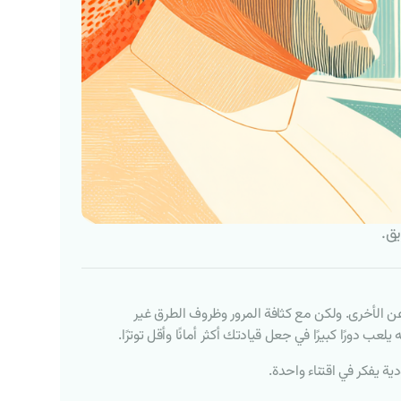
عن الأخرى. ولكن مع كثافة المرور وظروف الطرق غير
 دورًا كبيرًا في جعل قيادتك أكثر أمانًا وأقل توترًا.