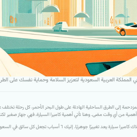
مزدحمة إلى الطرق الساحلية الهادئة على طول البحر الأحمر، كل رحلة تختلف 
أهمية من أي وقت مضى. وهنا تأتي أهمية كاميرا السيارة، فهي جهاز صغير لكنه يلعب
ًا. إليك ٦ أسباب تجعل كل سائق في السعودية يفكر في اقتناء واحدة.