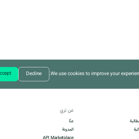
ccept
Decline
.
We use cookies to improve your experienc
عن تري
طالبة
عنّا
لبة
المدونة
API Marketplace