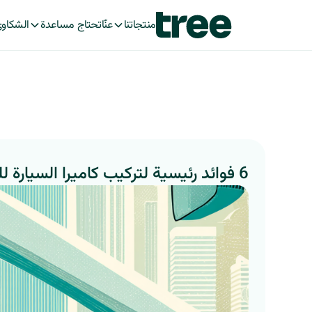
منتجاتنا
عنّا
تحتاج مساعدة
الشكاو
6 فوائد رئيسية لتركيب كاميرا السيارة للسائقين في السعودية