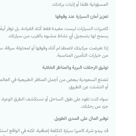
المسؤولية ظلمًا أو إثبات براءتك.
تعزيز أمان السيارة عند وقوفها
كاميرات السيارات ليست مفيدة فقط أثناء القيادة، بل توفر أيض
يسمح لها بتسجيل أي نشاط مشبوه بالقرب من سيارتك.
إذا تعرضت مركبتك لاصطدام أثناء وقوفها أو لمحاولة سرقة، س
من خيارات التأمين المناسبة.
توثيق الرحلات البرية والمناظر الخلابة
تتمتع السعودية ببعض من أجمل المناظر الطبيعية في العالم، 
أو التشتت عن الطريق.
سواء كنت تقود على طول الساحل أو تستكشف الطرق الوعرة، ي
جزء من رحلتك.
توفير المال على المدى الطويل
قد يبدو شراء كاميرا سيارة كتكلفة إضافية، لكنه في الواقع ا