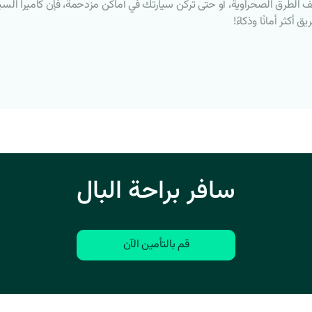
الطرق الصحراوية، أو حتى تركن سيارتك في أماكن مزدحمة، فإن كاميرا السيارة 
أكثر أمانًا وذكاءً!
سافر براحة البال
قم بالتأمين الآن