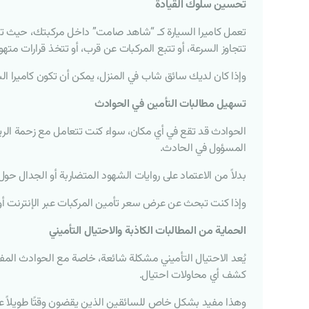
تحسين سلوك القيادة
تعمل كاميرا السيارة كـ “شاهد صامت” داخل مركبتك، حيث تس
تتجاوز السرعة، أو تتبع المركبات عن قرب، أو تتخذ قرارات مت
وإذا كان لديك سائق شاب في المنزل، يمكن أن تكون كاميرا ال
تسهيل مطالبات التأمين في الحوادث
الحوادث قد تقع في أي مكان، سواء كنت تتعامل مع زحمة الري
المسؤول في الحادث.
بدلاً من الاعتماد على روايات الشهود المتضاربة أو الجدال حول
وإذا كنت تبحث عن عرض سعر تأمين المركبات عبر الإنترنت أو تق
الحماية من المطالبات الكاذبة والاحتيال التأميني
يُعد الاحتيال التأميني مشكلة شائعة، خاصة مع الحوادث المفتع
كشف أي محاولات احتيال.
وهذا مفيد بشكل خاص للسائقين الذين يقضون وقتًا طويلاً على