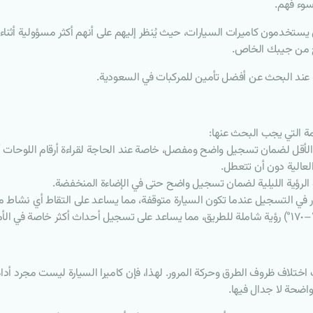
سوء فهم.
خدمون كاميرات السيارات، حيث يُنظر إليهم على أنهم أكثر مسؤولية أثناء ا
ح من جيبك الخاص.
اصة عند البحث عن أفضل تأمين للمركبات في السعودية.
مة التي يجب البحث عنها:
ية: يُفضل اختيار كاميرا بدقة ١٠٨٠ بكسل على الأقل لضمان تسجيل واضح ومفصل، خاصة عند الحاجة لقراءة أ
العالية دون أن تتعطل.
بميزة الرؤية الليلية لضمان تسجيل واضح حتى في الإضاءة المنخفضة.
رار في التسجيل عندما تكون السيارة متوقفة، مما يساعد على التقاط أي نشاط 
 اختلاف ظروف الطرق وحركة المرور. لهذا، فإن كاميرا السيارة ليست مجرد أد
 واضحة لا جدال فيها.