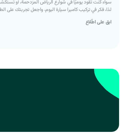
سواء كنت تقود يوميًا في شوارع الرياض المزدحمة، أو تستكشف 
لذا، فكر في تركيب كاميرا سيارة اليوم، واجعل تجربتك على الطريق 
ابق على اطّلاع