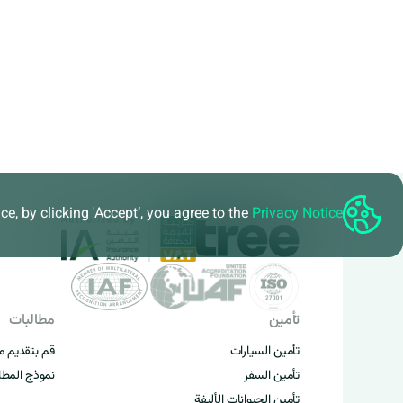
e, by clicking 'Accept’, you agree to the
Privacy Notice
تأمين
مطالبات
تأمين السيارات
قم بتقديم م
تأمين السفر
نموذج المطا
تأمين الحيوانات الأليفة