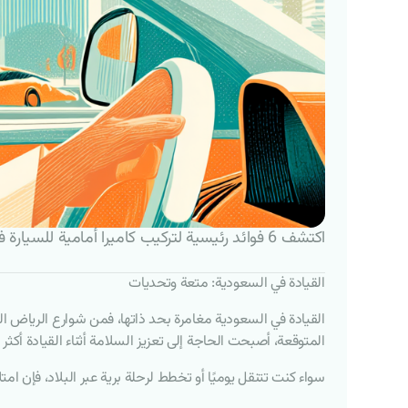
اكتشف 6 فوائد رئيسية لتركيب كاميرا أمامية للسيارة في المملكة العربية السعودية لتعزيز السلامة وحماية نفسك على الطريق.
القيادة في السعودية: متعة وتحديات
القيادة في السعودية مغامرة بحد ذاتها، فمن شوارع الرياض ال
المتوقعة، أصبحت الحاجة إلى تعزيز السلامة أثناء القيادة أكثر 
سواء كنت تتنقل يوميًا أو تخطط لرحلة برية عبر البلاد، فإن امتلاك كاميرا سيارة يعد تغييرًا جوهري