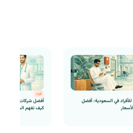
أفراد
للأفراد في السعودية: أفضل
أفضل شركات التأمين ال
لأسعار
كيف تفهم السوق بشكل