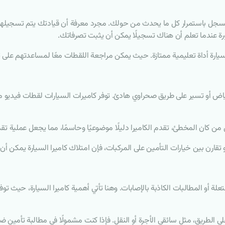
جل باستمرار كل ما يحدث من حولك. مجرد معرفة أن قيادتك يتم تسجيلها يمك
هورة عندما تعلم أن هناك تسجيلًا يمكن أن يثبت تصرفاتك.
سيارة أداة تعليمية ممتازة. حيث يمكن مراجعة اللقطات معًا لمساعدتهم على ت
اض أو تسير على طريق صحراوي هادئ. توفر كاميرات السيارات لقطات فيديو مو
 من كان المخطئ، تقدم الكاميرا دليلًا موضوعيًا وحاسمًا، مما يجعل عملية تقدي
ارن بين خيارات التأمين على المركبات، فإن امتلاك كاميرا السيارة يمكن أن ي
لة أو المطالبات الكاذبة بالإصابات. وهنا تأتي أهمية كاميرا السيارة، حيث تو
 الطريق، مثل سائقي الأجرة أو النقل. فإذا كنت مشمولًا في مطالبة تأمين ض